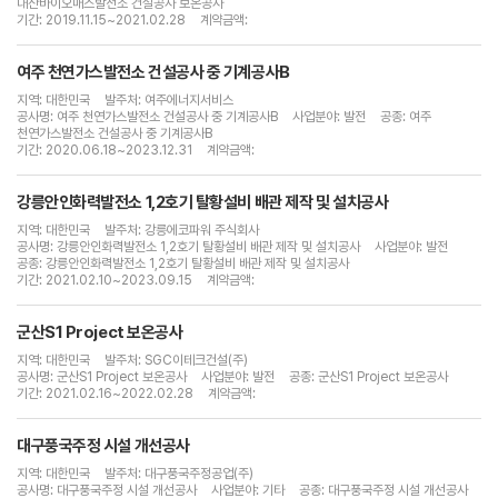
대산바이오매스발전소 건설공사 보온공사
기간: 2019.11.15~2021.02.28
계약금액:
여주 천연가스발전소 건설공사 중 기계공사B
지역: 대한민국
발주처: 여주에너지서비스
공사명: 여주 천연가스발전소 건설공사 중 기계공사B
사업분야: 발전
공종: 여주
천연가스발전소 건설공사 중 기계공사B
기간: 2020.06.18~2023.12.31
계약금액:
강릉안인화력발전소 1,2호기 탈황설비 배관 제작 및 설치공사
지역: 대한민국
발주처: 강릉에코파워 주식회사
공사명: 강릉안인화력발전소 1,2호기 탈황설비 배관 제작 및 설치공사
사업분야: 발전
공종: 강릉안인화력발전소 1,2호기 탈황설비 배관 제작 및 설치공사
기간: 2021.02.10~2023.09.15
계약금액:
군산S1 Project 보온공사
지역: 대한민국
발주처: SGC이테크건설(주)
공사명: 군산S1 Project 보온공사
사업분야: 발전
공종: 군산S1 Project 보온공사
기간: 2021.02.16~2022.02.28
계약금액:
대구풍국주정 시설 개선공사
지역: 대한민국
발주처: 대구풍국주정공업(주)
공사명: 대구풍국주정 시설 개선공사
사업분야: 기타
공종: 대구풍국주정 시설 개선공사