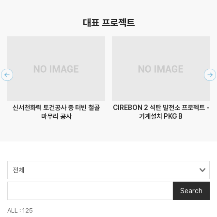
대표 프로젝트
신서천화력 토건공사 중 터빈 철골
CIREBON 2 석탄 발전소 프로젝트 -
마무리 공사
기계설치 PKG B
Search
ALL : 125