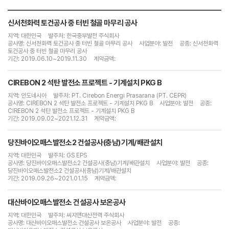
신서천화력 토건공사 중 터빈 철골 마무리 공사
지역: 대한민국
발주처: 한국중부발전 주식회사
공사명: 신서천화력 토건공사 중 터빈 철골 마무리 공사
사업분야: 발전
공종: 신서천화력
토건공사 중 터빈 철골 마무리 공사
기간: 2019.06.10~2019.11.30
계약금액:
CIREBON 2 석탄 발전소 프로젝트 - 기계설치 PKG B
지역: 인도네시아
발주처: PT. Cirebon Energi Prasarana (PT. CEPR)
공사명: CIREBON 2 석탄 발전소 프로젝트 - 기계설치 PKG B
사업분야: 발전
공종:
CIREBON 2 석탄 발전소 프로젝트 - 기계설치 PKG B
기간: 2019.09.02~2021.12.31
계약금액:
당진바이오매스발전소2 건설공사(충남)기계/배관설치
지역: 대한민국
발주처: GS EPS
공사명: 당진바이오매스발전소2 건설공사(충남)기계/배관설치
사업분야: 발전
공종:
당진바이오매스발전소2 건설공사(충남)기계/배관설치
기간: 2019.09.26~2021.01.15
계약금액:
대산바이오매스발전소 건설공사 보온공사
지역: 대한민국
발주처: 씨지앤대산전력 주식회사
공사명: 대산바이오매스발전소 건설공사 보온공사
사업분야: 발전
공종: