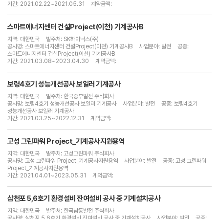
기간: 2021.02.22~2021.05.31
계약금액:
스마트에너지센터 건설Project(이천) 기계공사B
지역: 대한민국
발주처: SK하이닉스(주)
공사명: 스마트에너지센터 건설Project(이천) 기계공사B
사업분야: 발전
공종:
스마트에너지센터 건설Project(이천) 기계공사B
기간: 2021.03.08~2023.04.30
계약금액:
보령4호기 성능개선공사 보일러 기계공사
지역: 대한민국
발주처: 한국중부발전 주식회사
공사명: 보령4호기 성능개선공사 보일러 기계공사
사업분야: 발전
공종: 보령4호기
성능개선공사 보일러 기계공사
기간: 2021.03.25~2022.12.31
계약금액:
고성 그린파워 Project_기계공사지원용역
지역: 대한민국
발주처: 고성그린파워 주식회사
공사명: 고성 그린파워 Project_기계공사지원용역
사업분야: 발전
공종: 고성 그린파워
Project_기계공사지원용역
기간: 2021.04.01~2023.05.31
계약금액:
삼천포 5,6호기 환경설비 잔여설비 공사 중 기계설치공사
지역: 대한민국
발주처: 한국남동발전 주식회사
공사명: 삼천포 5,6호기 환경설비 잔여설비 공사 중 기계설치공사
사업분야: 발전
공종: