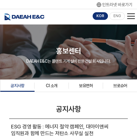
인트라넷 바로가기
KOR
ENG
홍보센터
DAEAH E&C는 플랜트 기계설비 전문건설 회사입니다.
공지사항
CI 소개
보유면허
브로슈어
공지사항
ESG 경영 활동 : 에너지 절약 캠페인, 대아이앤씨
임직원과 함께 만드는 저탄소 사무실 실천