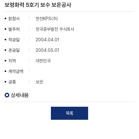
보령화력 5호기 보수 보온공사
원청사
한전KPS(주)
발주처
한국중부발전 주식회사
착공일
2004.04.01
준공일
2004.05.01
지역
대한민국
계약금액
공종
보온
상세내용
목록