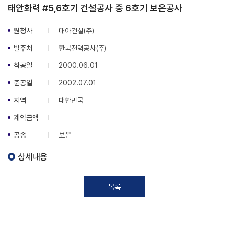
태안화력 #5,6호기 건설공사 중 6호기 보온공사
원청사
대아건설(주)
발주처
한국전력공사(주)
착공일
2000.06.01
준공일
2002.07.01
지역
대한민국
계약금액
공종
보온
상세내용
목록